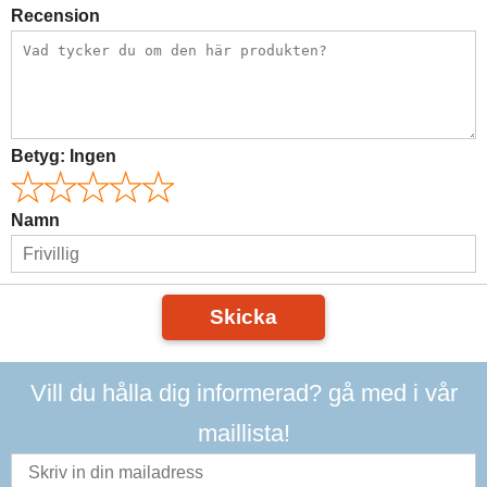
Recension
Betyg:
Ingen
Namn
Skicka
Vill du hålla dig informerad? gå med i vår
maillista!