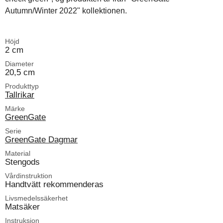
Autumn/Winter 2022" kollektionen.
Höjd
2 cm
Diameter
20,5 cm
Produkttyp
Tallrikar
Märke
GreenGate
Serie
GreenGate Dagmar
Material
Stengods
Vårdinstruktion
Handtvätt rekommenderas
Livsmedelssäkerhet
Matsäker
Instruksion