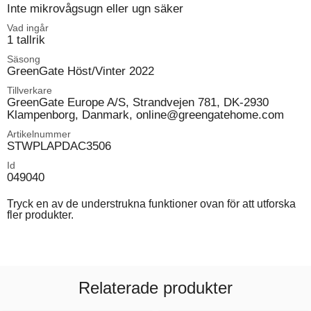
Inte mikrovågsugn eller ugn säker
Vad ingår
1 tallrik
Säsong
GreenGate Höst/Vinter 2022
Tillverkare
GreenGate Europe A/S, Strandvejen 781, DK-2930
Klampenborg, Danmark, online@greengatehome.com
Artikelnummer
STWPLAPDAC3506
Id
049040
Tryck en av de understrukna funktioner ovan för att utforska
fler produkter.
Relaterade produkter