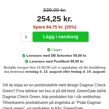
339,00 kr.
254,25 kr.
Spara 84,75 kr. (25%)
Lägg i varukorg
I lager
Leverans med DB Schenker 59,00 kr.
Leverans med PostNord 99,00 kr.
Beställa morgon före 15:00:00 och vi uppskattar att din beställning
ska levereras
torsdag d. 13. augusti eller fredag d. 14. augusti
Vill du köpa en en porslinstallrik med design Dagmar Check
Green? Fina tallrikar ser bra ut på ditt bord. GreenGate tallrik
Dagmar Check Green, köp produkten här i vår webbshop.
Tillverkarens produktnamn på engelska är "Plate Dagmar
check green", og produkten är från "GreenGate