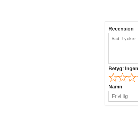
Recension
Betyg:
Inge
Namn