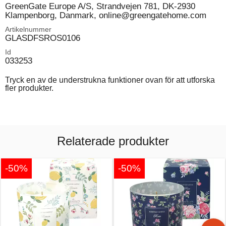
GreenGate Europe A/S, Strandvejen 781, DK-2930
Klampenborg, Danmark, online@greengatehome.com
Artikelnummer
GLASDFSROS0106
Id
033253
Tryck en av de understrukna funktioner ovan för att utforska
fler produkter.
Relaterade produkter
-50%
-50%