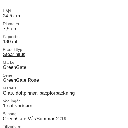
Höjd
24,5 cm
Diameter
7,5 cm
Kapacitet
130 ml
Produkttyp
Stearinljus
Märke
GreenGate
Serie
GreenGate Rose
Material
Glas, doftpinnar, pappförpackning
Vad ingår
1 doftspridare
Säsong
GreenGate Vår/Sommar 2019
Tillverkare