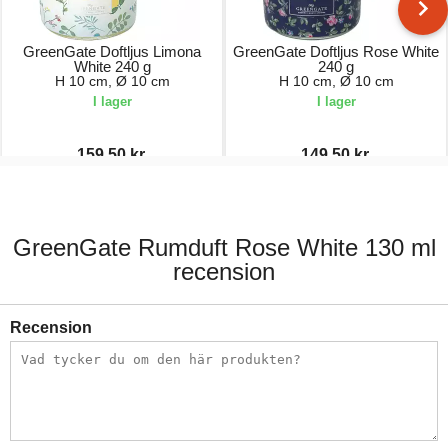
GreenGate Doftljus Limona
GreenGate Doftljus Rose White
White 240 g
240 g
H 10 cm, Ø 10 cm
H 10 cm, Ø 10 cm
I lager
I lager
159,50 kr.
149,50 kr.
319,00 kr.
299,00 kr.
GreenGate Rumduft Rose White 130 ml
recension
Recension