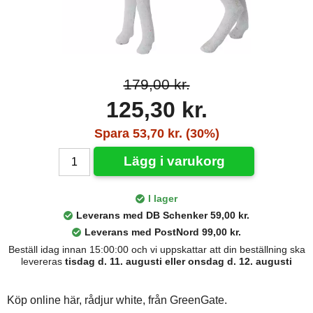
179,00 kr.
125,30 kr.
Spara 53,70 kr. (30%)
Lägg i varukorg
I lager
Leverans med DB Schenker 59,00 kr.
Leverans med PostNord 99,00 kr.
Beställ idag innan 15:00:00 och vi uppskattar att din beställning ska
levereras
tisdag d. 11. augusti eller onsdag d. 12. augusti
Köp online här, rådjur white, från GreenGate.