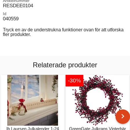
Artikelnummer
RESDEE0104
Id
040559
Tryck en av de understrukna funktioner ovan för att utforska
fler produkter.
Relaterade produkter
-30%
Ib Laursen Julkalender 1-24
GreenGate Julkrans Vinterbär