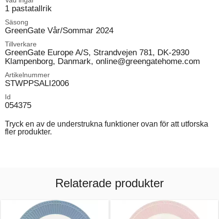
Vad ingår
1 pastatallrik
Säsong
GreenGate Vår/Sommar 2024
Tillverkare
GreenGate Europe A/S, Strandvejen 781, DK-2930
Klampenborg, Danmark, online@greengatehome.com
Artikelnummer
STWPPSALI2006
Id
054375
Tryck en av de understrukna funktioner ovan för att utforska
fler produkter.
Relaterade produkter