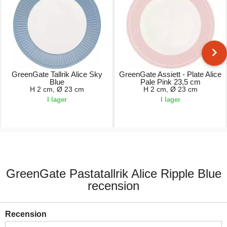
GreenGate Tallrik Alice Sky
GreenGate Assiett - Plate Alice
Blue
Pale Pink 23,5 cm
H 2 cm, Ø 23 cm
H 2 cm, Ø 23 cm
I lager
I lager
149,00 kr.
149,00 kr.
GreenGate Pastatallrik Alice Ripple Blue
recension
Recension