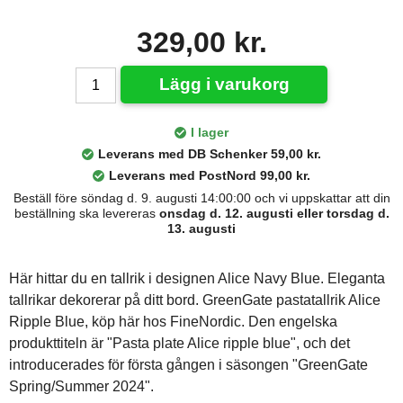
329,00 kr.
Lägg i varukorg
I lager
Leverans med DB Schenker 59,00 kr.
Leverans med PostNord 99,00 kr.
Beställ före söndag d. 9. augusti 14:00:00 och vi uppskattar att din
beställning ska levereras
onsdag d. 12. augusti eller torsdag d.
13. augusti
Här hittar du en tallrik i designen Alice Navy Blue. Eleganta
tallrikar dekorerar på ditt bord. GreenGate pastatallrik Alice
Ripple Blue, köp här hos FineNordic. Den engelska
produkttiteln är "Pasta plate Alice ripple blue", och det
introducerades för första gången i säsongen "GreenGate
Spring/Summer 2024".