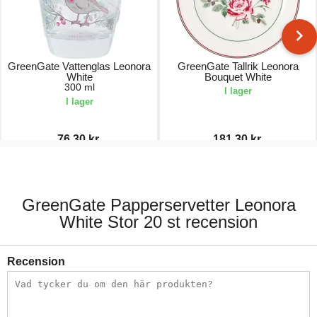
GreenGate Vattenglas Leonora
GreenGate Tallrik Leonora
White
Bouquet White
300 ml
I lager
I lager
76,30 kr.
181,30 kr.
109,00 kr.
259,00 kr.
GreenGate Papperservetter Leonora
White Stor 20 st recension
Recension