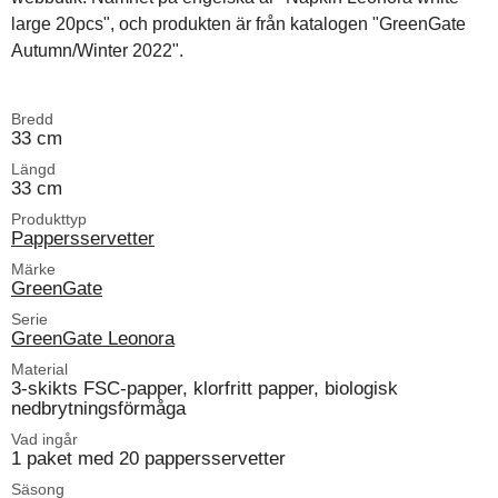
large 20pcs", och produkten är från katalogen "GreenGate
Autumn/Winter 2022".
Bredd
33 cm
Längd
33 cm
Produkttyp
Pappersservetter
Märke
GreenGate
Serie
GreenGate Leonora
Material
3-skikts FSC-papper, klorfritt papper, biologisk
nedbrytningsförmåga
Vad ingår
1 paket med 20 pappersservetter
Säsong