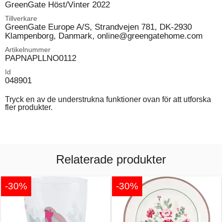
GreenGate Höst/Vinter 2022
Tillverkare
GreenGate Europe A/S, Strandvejen 781, DK-2930
Klampenborg, Danmark, online@greengatehome.com
Artikelnummer
PAPNAPLLNO0112
Id
048901
Tryck en av de understrukna funktioner ovan för att utforska
fler produkter.
Relaterade produkter
-30%
-30%