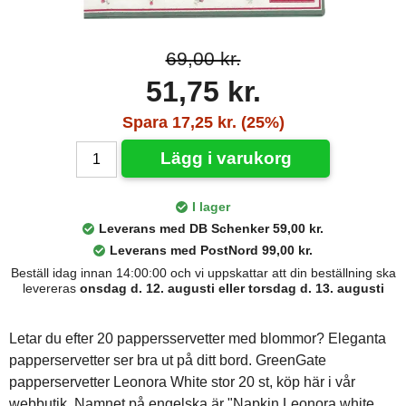
69,00 kr.
51,75 kr.
Spara 17,25 kr. (25%)
Lägg i varukorg
I lager
Leverans med DB Schenker 59,00 kr.
Leverans med PostNord 99,00 kr.
Beställ idag innan 14:00:00 och vi uppskattar att din beställning ska
levereras
onsdag d. 12. augusti eller torsdag d. 13. augusti
Letar du efter 20 pappersservetter med blommor? Eleganta
papperservetter ser bra ut på ditt bord. GreenGate
papperservetter Leonora White stor 20 st, köp här i vår
webbutik. Namnet på engelska är "Napkin Leonora white