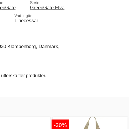
ke
Serie
enGate
GreenGate Elva
Vad ingår
1 necessär
930 Klampenborg, Danmark,
utforska fler produkter.
-30%