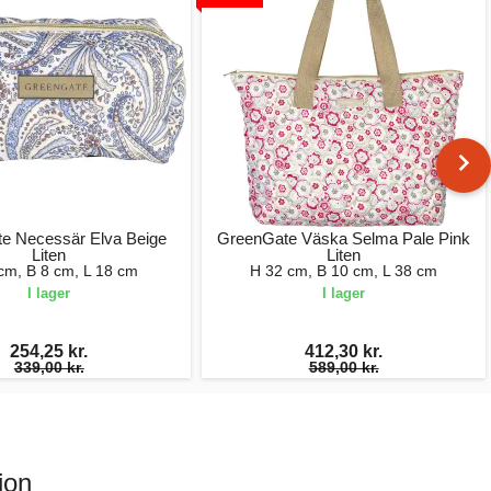
e Necessär Elva Beige
GreenGate Väska Selma Pale Pink
Liten
Liten
cm, B 8 cm, L 18 cm
H 32 cm, B 10 cm, L 38 cm
I lager
I lager
254,25 kr.
412,30 kr.
339,00 kr.
589,00 kr.
ion