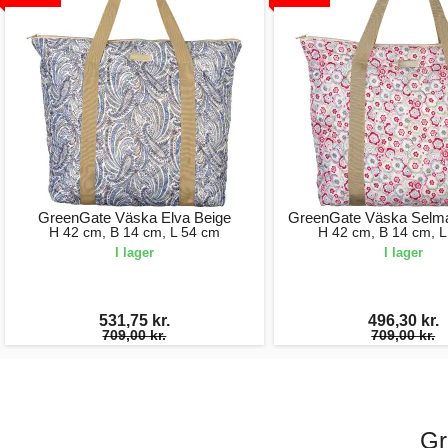
GreenGate Väska Elva Beige
GreenGate Väska Selma
H 42 cm, B 14 cm, L 54 cm
H 42 cm, B 14 cm, L
I lager
I lager
531,75 kr.
496,30 kr.
709,00 kr.
709,00 kr.
Gr