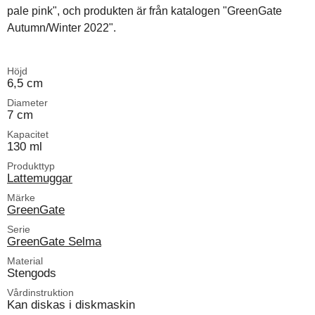
pale pink", och produkten är från katalogen "GreenGate
Autumn/Winter 2022".
Höjd
6,5 cm
Diameter
7 cm
Kapacitet
130 ml
Produkttyp
Lattemuggar
Märke
GreenGate
Serie
GreenGate Selma
Material
Stengods
Vårdinstruktion
Kan diskas i diskmaskin