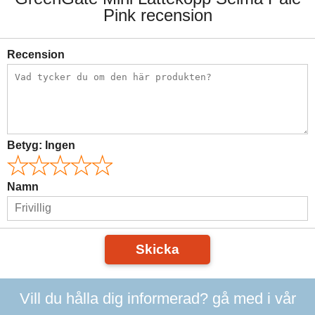
Pink recension
Recension
Betyg:
Ingen
Namn
Skicka
Vill du hålla dig informerad? gå med i vår