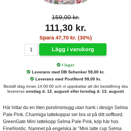
159,00 kr.
111,30 kr.
Spara 47,70 kr. (30%)
Lägg i varukorg
I lager
Leverans med DB Schenker 59,00 kr.
Leverans med PostNord 99,00 kr.
Beställ idag innan 14:00:00 och vi uppskattar att din beställning ska
levereras
onsdag d. 12. augusti eller torsdag d. 13. augusti
Här hittar du en liten porslinsmugg utan hank i design Selma
Pale Pink. Charmiga lattekoppar ser bra ut på ditt soffbord.
GreenGate Mini lattekopp Selma Pale Pink, köp här hos
FineNordic. Namnet på engelska är "Mini latte cup Selma