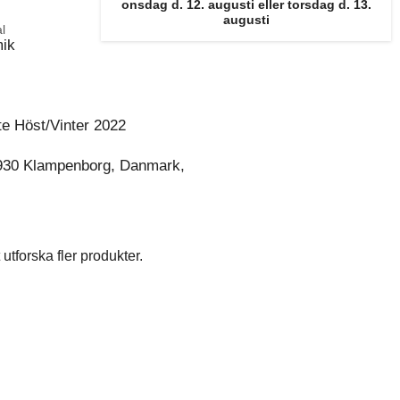
onsdag d. 12. augusti eller torsdag d. 13.
augusti
l
ik
e Höst/Vinter 2022
930 Klampenborg, Danmark,
utforska fler produkter.