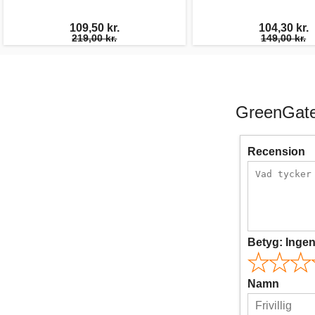
109,50 kr.
104,30 kr.
219,00 kr.
149,00 kr.
GreenGate
Recension
Betyg:
Inge
Namn