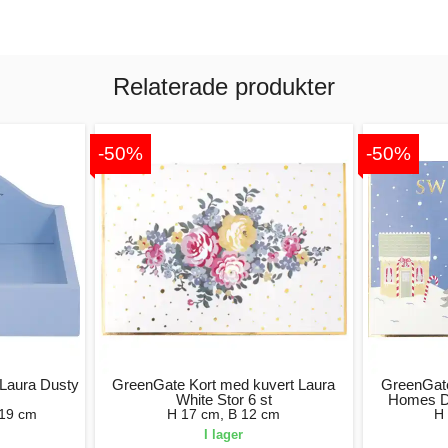
Relaterade produkter
-50%
-50%
 Laura Dusty
GreenGate Kort med kuvert Laura
GreenGate
White Stor 6 st
Homes Du
 19 cm
H 17 cm, B 12 cm
H
I lager