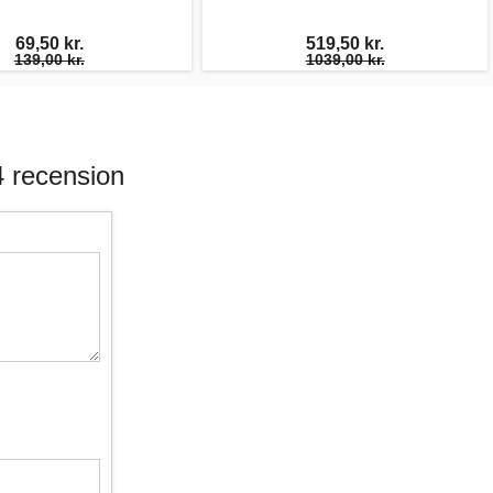
69,50 kr.
519,50 kr.
139,00 kr.
1039,00 kr.
 recension