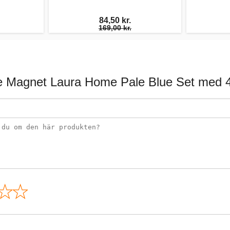
84,50 kr.
169,00 kr.
 Magnet Laura Home Pale Blue Set med 4
n