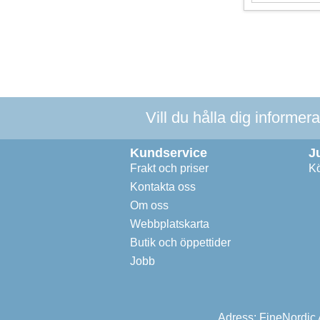
Vill du hålla dig informer
Kundservice
J
Frakt och priser
Kö
Kontakta oss
Om oss
Webbplatskarta
Butik och öppettider
Jobb
Adress: FineNordic