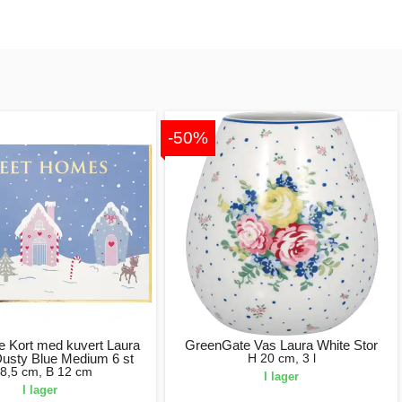
-50%
 Kort med kuvert Laura
GreenGate Vas Laura White Stor
sty Blue Medium 6 st
H 20 cm, 3 l
 8,5 cm, B 12 cm
I lager
I lager