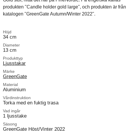
produkten "Candle holder gold large", och produkten är från
katalogen "GreenGate Autumn/Winter 2022".
Höjd
34 cm
Diameter
13 cm
Produkttyp
Ljusstakar
Märke
GreenGate
Material
Aluminium
Vårdinstruktion
Torka med en fuktig trasa
Vad ingår
1 ljusstake
Säsong
GreenGate Höst/Vinter 2022