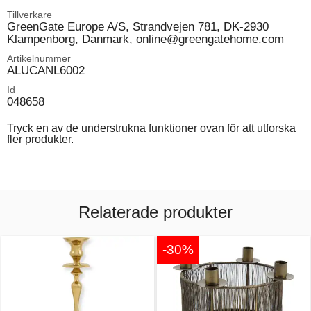
Tillverkare
GreenGate Europe A/S, Strandvejen 781, DK-2930
Klampenborg, Danmark, online@greengatehome.com
Artikelnummer
ALUCANL6002
Id
048658
Tryck en av de understrukna funktioner ovan för att utforska
fler produkter.
Relaterade produkter
-30%