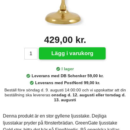
429,00 kr.
Lägg i varukorg
I lager
Leverans med DB Schenker 59,00 kr.
Leverans med PostNord 99,00 kr.
Beställ före söndag d. 9. augusti 14:00:00 och vi uppskattar att din
beställning ska levereras
onsdag d. 12. augusti eller torsdag d.
13. augusti
Denna produkt är en stor gyllene ljusstake. Dejliga
ljusstakar pryder på fönsterbrädan. GreenGate ljusstake
Gold stor, hitta det här på FineNordic. På engelska kallas