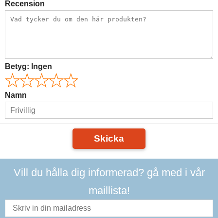
Recension
Betyg:
Ingen
Namn
Skicka
Vill du hålla dig informerad? gå med i vår
maillista!