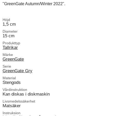
"GreenGate Autumn/Winter 2022".
Höjd
1,5 cm
Diameter
15 cm
Produkttyp
Tallrikar
Märke
GreenGate
Serie
GreenGate Gry
Material
Stengods
Vårdinstruktion
Kan diskas i diskmaskin
Livsmedelssäkerhet
Matsäker
Instruksion