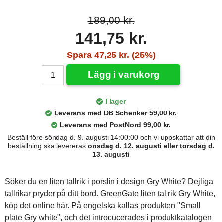
189,00 kr.
141,75 kr.
Spara 47,25 kr. (25%)
Lägg i varukorg
I lager
Leverans med DB Schenker 59,00 kr.
Leverans med PostNord 99,00 kr.
Beställ före söndag d. 9. augusti 14:00:00 och vi uppskattar att din
beställning ska levereras
onsdag d. 12. augusti eller torsdag d.
13. augusti
Söker du en liten tallrik i porslin i design Gry White? Dejliga
tallrikar pryder på ditt bord. GreenGate liten tallrik Gry White,
köp det online här. På engelska kallas produkten "Small
plate Gry white", och det introducerades i produktkatalogen