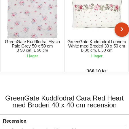
GreenGate Kuddfodral Elysia
GreenGate Kuddfodral Leonora
Pale Grey 50 x 50 cm
White med Broderi 30 x 50 cm
B 50 cm, L 50 cm
B 30 cm, L 50 cm
I lager
I lager
368,10 kr.
249,00 kr.
409,00 kr.
GreenGate Kuddfodral Cara Red Heart
med Broderi 40 x 40 cm recension
Recension