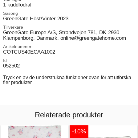
1 kuddfodral
Säsong
GreenGate Höst/Vinter 2023
Tillverkare
GreenGate Europe A/S, Strandvejen 781, DK-2930
Klampenborg, Danmark, online@greengatehome.com
Artikelnummer
COTCUS40ECAA1002
Id
052502
Tryck en av de understrukna funktioner ovan för att utforska
fler produkter.
Relaterade produkter
-10%