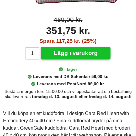
469,00 kr.
351,75 kr.
Spara 117,25 kr. (25%)
Lägg i varukorg
I lager
Leverans med DB Schenker 59,00 kr.
Leverans med PostNord 99,00 kr.
Beställa morgon före 15:00:00 och vi uppskattar att din beställning
ska levereras
torsdag d. 13. augusti eller fredag d. 14. augusti
Vill du köpa en ett kuddfodral i design Cara Red Heart with
Embroidery 40 x 40 cm? Fina kuddfodral pryder på dina
kuddar. GreenGate kuddfodral Cara Red Heart med broderi
40 x 40 cm, köp produkten här i vår webbshop. På engelska