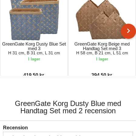
GreenGate Korg Dusty Blue Set
GreenGate Korg Beige med
med 3
Handtag Set med 3
H 31 cm, B 31 cm, L 31 cm
H 58 cm, B 21 cm, L 51 cm
I lager
I lager
419,50 kr.
394,50 kr.
839,00 kr.
789,00 kr.
GreenGate Korg Dusty Blue med
Handtag Set med 2 recension
Recension