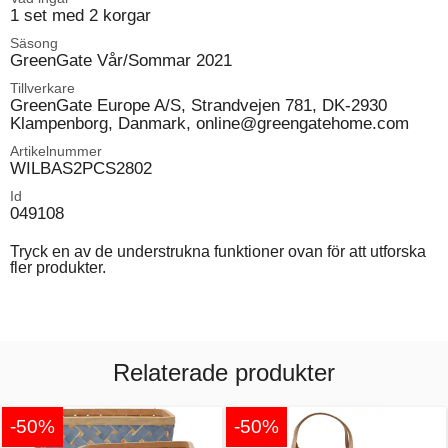
1 set med 2 korgar
Säsong
GreenGate Vår/Sommar 2021
Tillverkare
GreenGate Europe A/S, Strandvejen 781, DK-2930
Klampenborg, Danmark, online@greengatehome.com
Artikelnummer
WILBAS2PCS2802
Id
049108
Tryck en av de understrukna funktioner ovan för att utforska
fler produkter.
Relaterade produkter
-50%
-50%