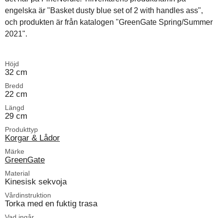
engelska är "Basket dusty blue set of 2 with handles ass",
och produkten är från katalogen "GreenGate Spring/Summer
2021".
Höjd
32 cm
Bredd
22 cm
Längd
29 cm
Produkttyp
Korgar & Lådor
Märke
GreenGate
Material
Kinesisk sekvoja
Vårdinstruktion
Torka med en fuktig trasa
Vad ingår