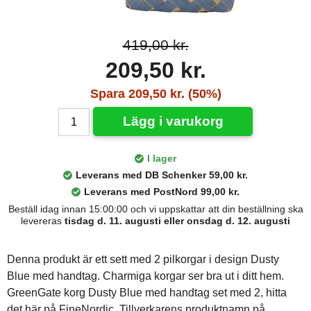
419,00 kr.
209,50 kr.
Spara 209,50 kr. (50%)
Lägg i varukorg
I lager
Leverans med DB Schenker 59,00 kr.
Leverans med PostNord 99,00 kr.
Beställ idag innan 15:00:00 och vi uppskattar att din beställning ska
levereras
tisdag d. 11. augusti eller onsdag d. 12. augusti
Denna produkt är ett sett med 2 pilkorgar i design Dusty
Blue med handtag. Charmiga korgar ser bra ut i ditt hem.
GreenGate korg Dusty Blue med handtag set med 2, hitta
det här på FineNordic. Tillverkarens produktnamn på