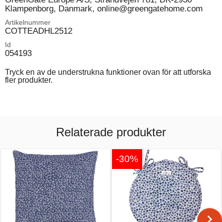
Klampenborg, Danmark, online@greengatehome.com
Artikelnummer
COTTEADHL2512
Id
054193
Tryck en av de understrukna funktioner ovan för att utforska
fler produkter.
Relaterade produkter
-30%