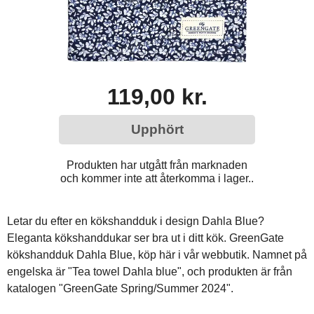
119,00 kr.
Upphört
Produkten har utgått från marknaden
och kommer inte att återkomma i lager..
Letar du efter en kökshandduk i design Dahla Blue?
Eleganta kökshanddukar ser bra ut i ditt kök. GreenGate
kökshandduk Dahla Blue, köp här i vår webbutik. Namnet på
engelska är "Tea towel Dahla blue", och produkten är från
katalogen "GreenGate Spring/Summer 2024".