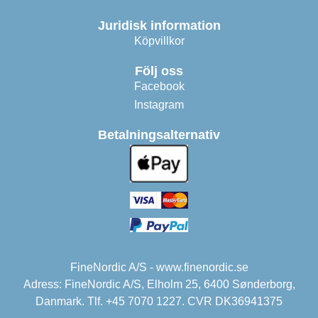
Juridisk information
Köpvillkor
Följ oss
Facebook
Instagram
Betalningsalternativ
FineNordic A/S - www.finenordic.se
Adress: FineNordic A/S, Elholm 25, 6400 Sønderborg,
Danmark. Tlf. +45 7070 1227. CVR DK36941375