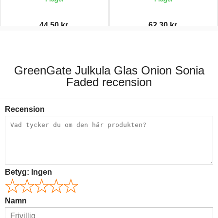
44,50 kr.
62,30 kr.
89,00 kr.
89,00 kr.
GreenGate Julkula Glas Onion Sonia
Faded recension
Recension
Betyg:
Ingen
Namn