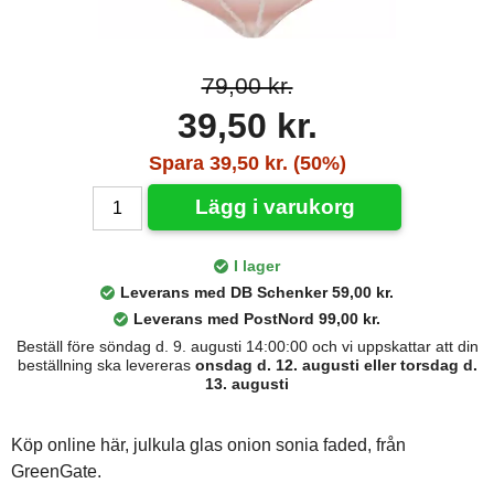
79,00 kr.
39,50 kr.
Spara 39,50 kr. (50%)
Lägg i varukorg
I lager
Leverans med DB Schenker 59,00 kr.
Leverans med PostNord 99,00 kr.
Beställ före söndag d. 9. augusti 14:00:00 och vi uppskattar att din
beställning ska levereras
onsdag d. 12. augusti eller torsdag d.
13. augusti
Köp online här, julkula glas onion sonia faded, från
GreenGate.