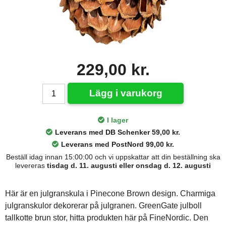
229,00 kr.
Lägg i varukorg
I lager
Leverans med DB Schenker 59,00 kr.
Leverans med PostNord 99,00 kr.
Beställ idag innan 15:00:00 och vi uppskattar att din beställning ska
levereras
tisdag d. 11. augusti eller onsdag d. 12. augusti
Här är en julgranskula i Pinecone Brown design. Charmiga
julgranskulor dekorerar på julgranen. GreenGate julboll
tallkotte brun stor, hitta produkten här på FineNordic. Den