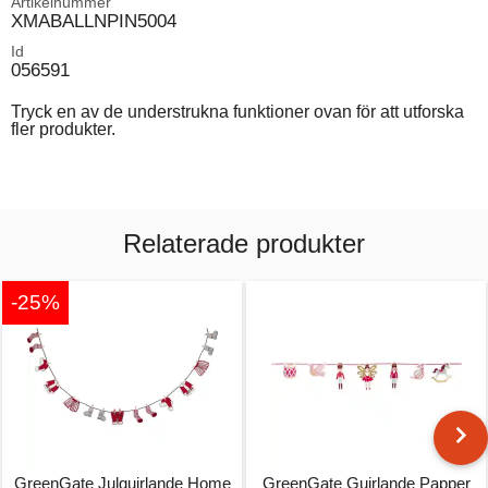
Artikelnummer
XMABALLNPIN5004
Id
056591
Tryck en av de understrukna funktioner ovan för att utforska
fler produkter.
Relaterade produkter
-25%
GreenGate Julguirlande Home
GreenGate Guirlande Papper