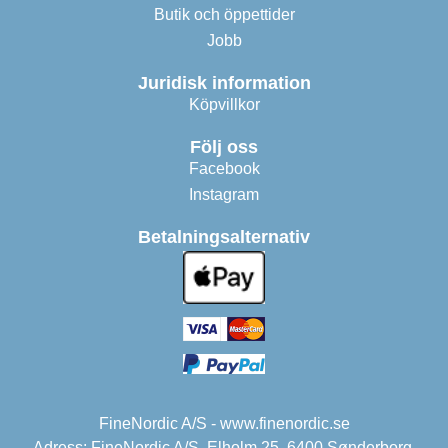
Butik och öppettider
Jobb
Juridisk information
Köpvillkor
Följ oss
Facebook
Instagram
Betalningsalternativ
FineNordic A/S - www.finenordic.se
Adress: FineNordic A/S, Elholm 25, 6400 Sønderborg,