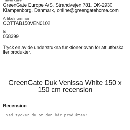
Tillverkare
GreenGate Europe A/S, Strandvejen 781, DK-2930
Klampenborg, Danmark, online@greengatehome.com
Artikelnummer
COTTAB150VEN0102
Id
058399
Tryck en av de understrukna funktioner ovan för att utforska
fler produkter.
GreenGate Duk Venissa White 150 x
150 cm recension
Recension