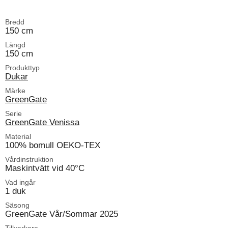
Bredd
150 cm
Längd
150 cm
Produkttyp
Dukar
Märke
GreenGate
Serie
GreenGate Venissa
Material
100% bomull OEKO-TEX
Vårdinstruktion
Maskintvätt vid 40°C
Vad ingår
1 duk
Säsong
GreenGate Vår/Sommar 2025