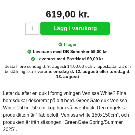
619,00 kr.
Lägg i varukorg
I lager
Leverans med DB Schenker 59,00 kr.
Leverans med PostNord 99,00 kr.
Beställ före söndag d. 9. augusti 14:00:00 och vi uppskattar att din
beställning ska levereras
onsdag d. 12. augusti eller torsdag d.
13. augusti
Letar du efter en duk i formgivningen Venissa White? Fina
bordsdukar dekorerar på ditt bord. GreenGate duk Venissa
White 150 x 150 cm, köp här i vår webbutik. Den engelska
produkttiteln är "Tablecloth Venissa white 150x150cm", och
produkten är från säsongen "GreenGate Spring/Summer
2025".