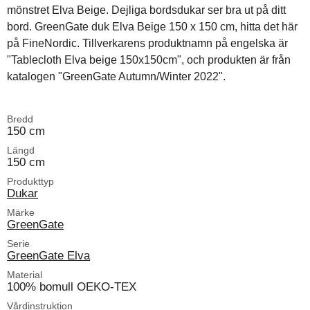
mönstret Elva Beige. Dejliga bordsdukar ser bra ut på ditt
bord. GreenGate duk Elva Beige 150 x 150 cm, hitta det här
på FineNordic. Tillverkarens produktnamn på engelska är
"Tablecloth Elva beige 150x150cm", och produkten är från
katalogen "GreenGate Autumn/Winter 2022".
Bredd
150 cm
Längd
150 cm
Produkttyp
Dukar
Märke
GreenGate
Serie
GreenGate Elva
Material
100% bomull OEKO-TEX
Vårdinstruktion