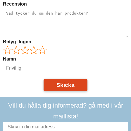
Recension
Betyg:
Ingen
Namn
Skicka
Vill du hålla dig informerad? gå med i vår
maillista!