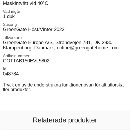
Maskintvätt vid 40°C
Vad ingår
1 duk
Säsong
GreenGate Höst/Vinter 2022
Tillverkare
GreenGate Europe A/S, Strandvejen 781, DK-2930
Klampenborg, Danmark, online@greengatehome.com
Artikelnummer
COTTAB150EVL5802
Id
048784
Tryck en av de understrukna funktioner ovan för att utforska
fler produkter.
Relaterade produkter