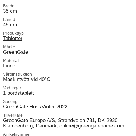
Bredd
35 cm
Längd
45 cm
Produkttyp
Tabletter
Märke
GreenGate
Material
Linne
Vårdinstruktion
Maskintvätt vid 40°C
Vad ingår
1 bordstablett
Säsong
GreenGate Höst/Vinter 2022
Tillverkare
GreenGate Europe A/S, Strandvejen 781, DK-2930
Klampenborg, Danmark, online@greengatehome.com
Artikelnummer