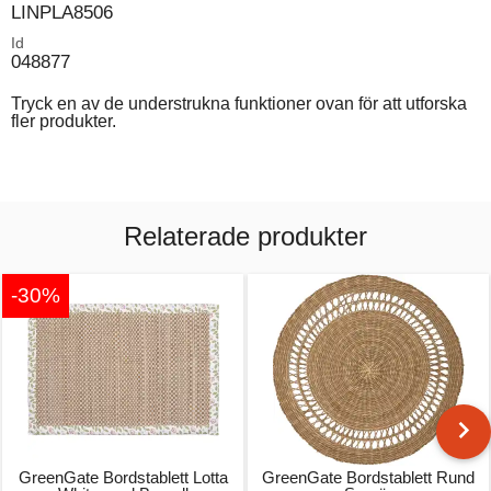
LINPLA8506
Id
048877
Tryck en av de understrukna funktioner ovan för att utforska
fler produkter.
Relaterade produkter
-30%
GreenGate Bordstablett Lotta
GreenGate Bordstablett Rund