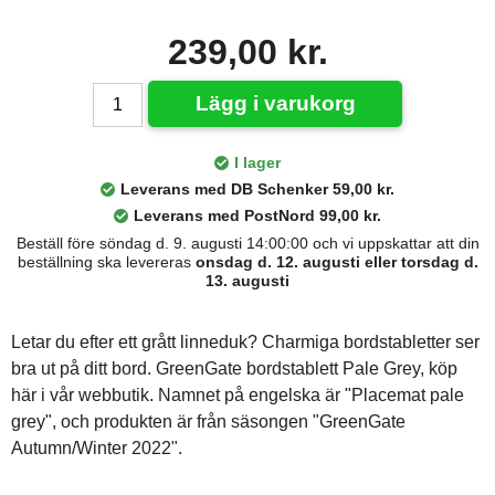
239,00 kr.
Lägg i varukorg
I lager
Leverans med DB Schenker 59,00 kr.
Leverans med PostNord 99,00 kr.
Beställ före söndag d. 9. augusti 14:00:00 och vi uppskattar att din
beställning ska levereras
onsdag d. 12. augusti eller torsdag d.
13. augusti
Letar du efter ett grått linneduk? Charmiga bordstabletter ser
bra ut på ditt bord. GreenGate bordstablett Pale Grey, köp
här i vår webbutik. Namnet på engelska är "Placemat pale
grey", och produkten är från säsongen "GreenGate
Autumn/Winter 2022".