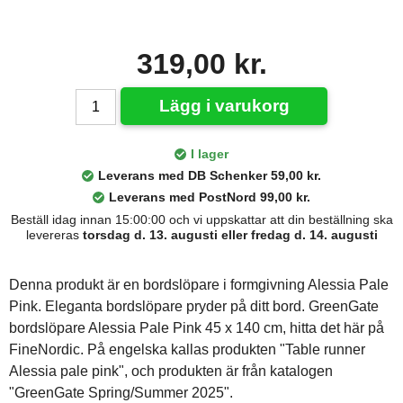
319,00 kr.
Lägg i varukorg
I lager
Leverans med DB Schenker 59,00 kr.
Leverans med PostNord 99,00 kr.
Beställ idag innan 15:00:00 och vi uppskattar att din beställning ska
levereras
torsdag d. 13. augusti eller fredag d. 14. augusti
Denna produkt är en bordslöpare i formgivning Alessia Pale
Pink. Eleganta bordslöpare pryder på ditt bord. GreenGate
bordslöpare Alessia Pale Pink 45 x 140 cm, hitta det här på
FineNordic. På engelska kallas produkten "Table runner
Alessia pale pink", och produkten är från katalogen
"GreenGate Spring/Summer 2025".