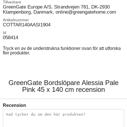
Tillverkare
GreenGate Europe A/S, Strandvejen 781, DK-2930
Klampenborg, Danmark, online@greengatehome.com
Artikelnummer
COTTAR140AASI1904
Id
058414
Tryck en av de understrukna funktioner ovan för att utforska
fler produkter.
GreenGate Bordslöpare Alessia Pale
Pink 45 x 140 cm recension
Recension