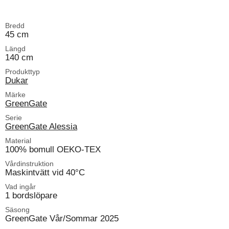
Bredd
45 cm
Längd
140 cm
Produkttyp
Dukar
Märke
GreenGate
Serie
GreenGate Alessia
Material
100% bomull OEKO-TEX
Vårdinstruktion
Maskintvätt vid 40°C
Vad ingår
1 bordslöpare
Säsong
GreenGate Vår/Sommar 2025