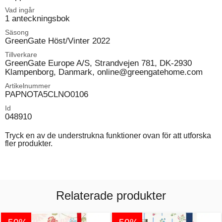
Vad ingår
1 anteckningsbok
Säsong
GreenGate Höst/Vinter 2022
Tillverkare
GreenGate Europe A/S, Strandvejen 781, DK-2930
Klampenborg, Danmark, online@greengatehome.com
Artikelnummer
PAPNOTA5CLNO0106
Id
048910
Tryck en av de understrukna funktioner ovan för att utforska
fler produkter.
Relaterade produkter