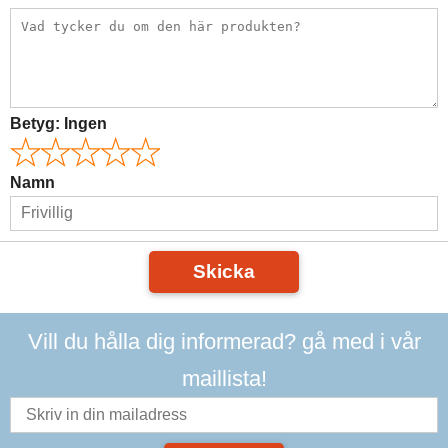
Betyg:
Ingen
Namn
Skicka
Vill du hålla dig informerad? gå med i vår
maillista!