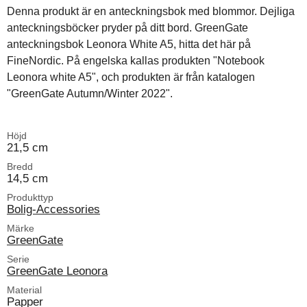
Denna produkt är en anteckningsbok med blommor. Dejliga
anteckningsböcker pryder på ditt bord. GreenGate
anteckningsbok Leonora White A5, hitta det här på
FineNordic. På engelska kallas produkten "Notebook
Leonora white A5", och produkten är från katalogen
"GreenGate Autumn/Winter 2022".
Höjd
21,5 cm
Bredd
14,5 cm
Produkttyp
Bolig-Accessories
Märke
GreenGate
Serie
GreenGate Leonora
Material
Papper