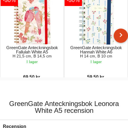
-50%
-50%
GreenGate Anteckningsbok
GreenGate Anteckningsbok
Fallulah White A5
Hannah White A6
H 21,5 cm, B 14,5 cm
H 14 cm, B 10 cm
I lager
I lager
69,50 kr.
59,50 kr.
139,00 kr.
119,00 kr.
GreenGate Anteckningsbok Leonora
White A5 recension
Recension