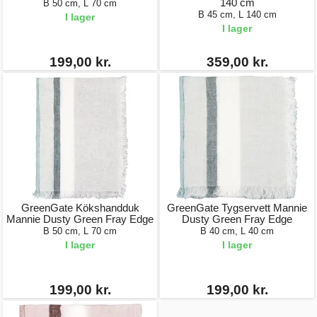
140 cm
B 50 cm, L 70 cm
B 45 cm, L 140 cm
I lager
I lager
199,00 kr.
359,00 kr.
GreenGate Kökshandduk
GreenGate Tygservett Mannie
Mannie Dusty Green Fray Edge
Dusty Green Fray Edge
B 50 cm, L 70 cm
B 40 cm, L 40 cm
I lager
I lager
199,00 kr.
199,00 kr.