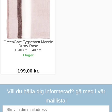
GreenGate Tygservett Mannie
Dusty Rose
B 40 cm, L 40 cm
I lager
199,00 kr.
Vill du hålla dig informerad? gå med i vår
maillista!