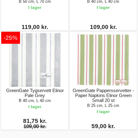
B 50 cm, L 70 cm
B 40 cm, L 40 cm
I lager
I lager
119,00 kr.
109,00 kr.
-25%
GreenGate Tygservett Elinor
GreenGate Pappersservetter -
Pale Grey
Paper Napkins Elinor Green
Small 20 st
B 40 cm, L 40 cm
B 25 cm, L 25 cm
I lager
I lager
81,75 kr.
59,00 kr.
109,00 kr.