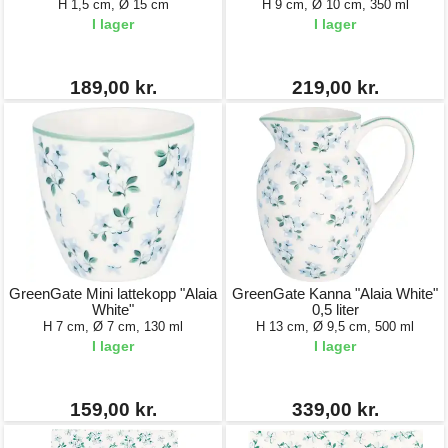
H 1,5 cm, Ø 15 cm
H 9 cm, Ø 10 cm, 350 ml
I lager
I lager
189,00 kr.
219,00 kr.
GreenGate Mini lattekopp "Alaia
GreenGate Kanna "Alaia White"
White"
0,5 liter
H 7 cm, Ø 7 cm, 130 ml
H 13 cm, Ø 9,5 cm, 500 ml
I lager
I lager
159,00 kr.
339,00 kr.