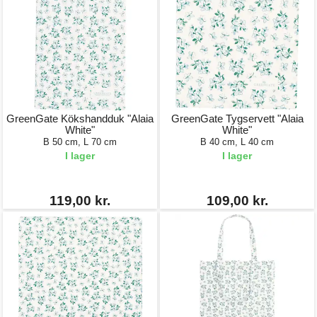
GreenGate Kökshandduk "Alaia
GreenGate Tygservett "Alaia
White"
White"
B 50 cm, L 70 cm
B 40 cm, L 40 cm
I lager
I lager
119,00 kr.
109,00 kr.