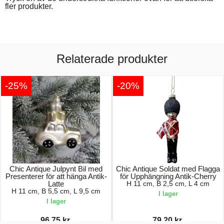
fler produkter.
Relaterade produkter
-25%
-20%
Chic Antique Julpynt Bil med
Chic Antique Soldat med Flagga
Presenterer för att hänga Antik-
för Upphängning Antik-Cherry
Latte
H 11 cm, B 2,5 cm, L 4 cm
H 11 cm, B 5,5 cm, L 9,5 cm
I lager
I lager
96,75 kr.
79,20 kr.