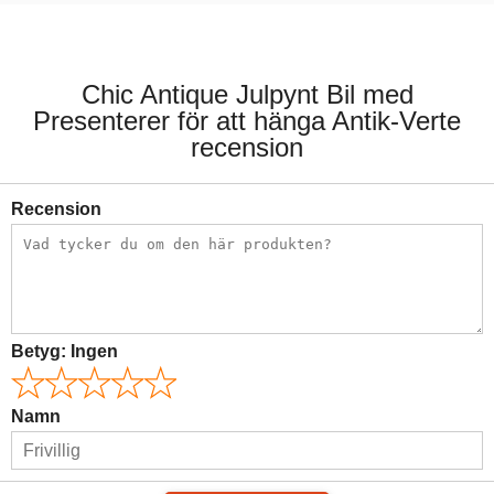
129,00 kr.
99,00 kr.
Chic Antique Julpynt Bil med
Presenterer för att hänga Antik-Verte
recension
Recension
Betyg:
Ingen
Namn