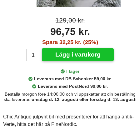
129,00 kr.
96,75 kr.
Spara 32,25 kr. (25%)
Lägg i varukorg
I lager
Leverans med DB Schenker 59,00 kr.
Leverans med PostNord 99,00 kr.
Beställa morgon före 14:00:00 och vi uppskattar att din beställning
ska levereras
onsdag d. 12. augusti eller torsdag d. 13. augusti
Chic Antique julpynt bil med presenterer för att hänga antik-
Verte, hitta det här på FineNordic.