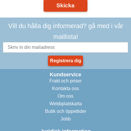
Skicka
Vill du hålla dig informerad? gå med i vår
maillista!
Registrera dig
Kundservice
Frakt och priser
Kontakta oss
Om oss
Webbplatskarta
Butik och öppettider
Jobb