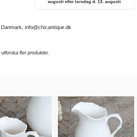
augusti eller torsdag d. 13. augusti
 Danmark, info@chicantique.dk
utforska fler produkter.