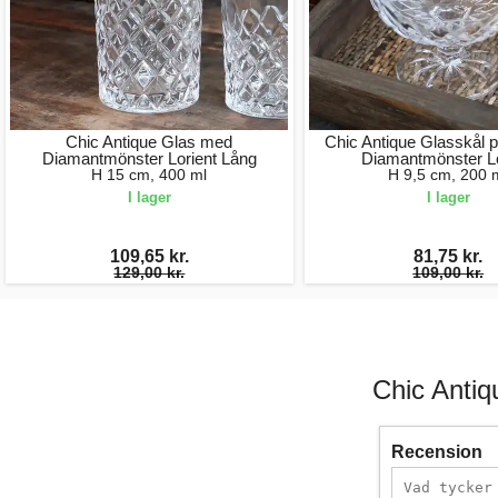
Chic Antique Glas med
Chic Antique Glasskål 
Diamantmönster Lorient Lång
Diamantmönster Lo
H 15 cm, 400 ml
H 9,5 cm, 200 
I lager
I lager
109,65 kr.
81,75 kr.
129,00 kr.
109,00 kr.
Chic Anti
Recension