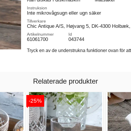
Instruksion
Inte mikrovågsugn eller ugn säker
Tillverkare
Chic Antique A/S, Højvang 5, DK-4300 Holbæk,
Artikelnummer
Id
61061700
043744
Tryck en av de understrukna funktioner ovan för att 
Relaterade produkter
-25%