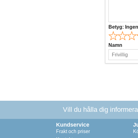
Betyg:
Inge
Namn
Vill du hålla dig informer
Kundservice
J
Frakt och priser
Kö