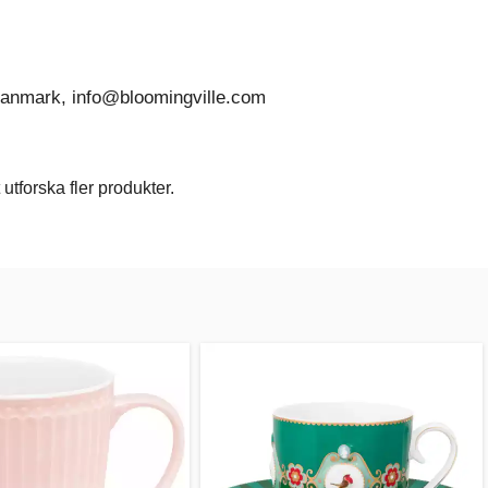
 Danmark, info@bloomingville.com
utforska fler produkter.