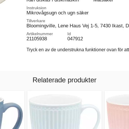
Instruksion
Mikrovågsugn och ugn säker
Tillverkare
Bloomingville, Lene Haus Vej 1-5, 7430 Ikast,
Artikelnummer
Id
21105938
047912
Tryck en av de understrukna funktioner ovan för att 
Relaterade produkter