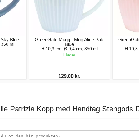
 Sky Blue
GreenGate Mugg - Mug Alice Pale
GreenGate
 350 ml
Blue
H 10,3 cm, Ø 9,4 cm, 350 ml
H 10,3
I lager
129,00 kr.
lle Patrizia Kopp med Handtag Stengods 