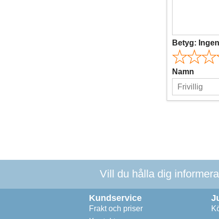
Betyg:
Inge
Namn
Vill du hålla dig informer
Kundservice
J
Frakt och priser
Kö