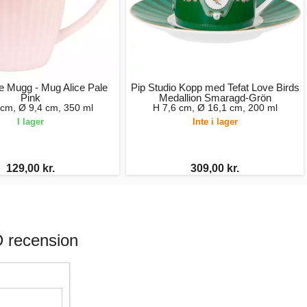
 Mugg - Mug Alice Pale
Pip Studio Kopp med Tefat Love Birds
Pink
Medallion Smaragd-Grön
 cm, Ø 9,4 cm, 350 ml
H 7,6 cm, Ø 16,1 cm, 200 ml
I lager
Inte i lager
129,00 kr.
309,00 kr.
D recension