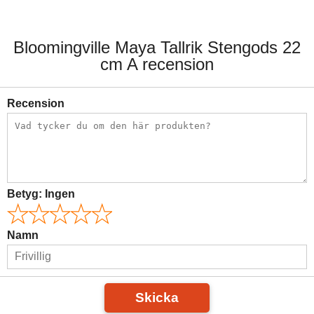
Bloomingville Maya Tallrik Stengods 22
cm A recension
Recension
Betyg:
Ingen
Namn
Skicka