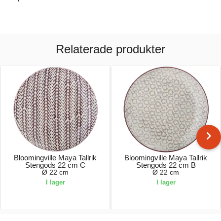
Relaterade produkter
Bloomingville Maya Tallrik
Bloomingville Maya Tallrik
Stengods 22 cm C
Stengods 22 cm B
Ø 22 cm
Ø 22 cm
I lager
I lager
129,00 kr.
129,00 kr.