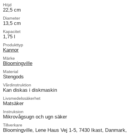
Höjd
22,5 cm
Diameter
13,5 cm
Kapacitet
1,75 l
Produkttyp
Kannor
Märke
Bloomingville
Material
Stengods
Vårdinstruktion
Kan diskas i diskmaskin
Livsmedelssäkerhet
Matsäker
Instruksion
Mikrovågsugn och ugn säker
Tillverkare
Bloomingville, Lene Haus Vej 1-5, 7430 Ikast, Danmark,