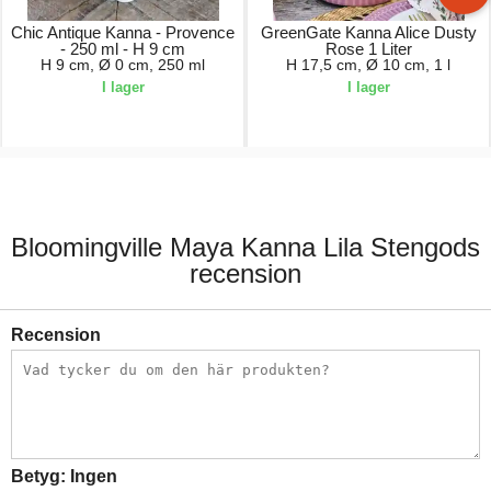
Chic Antique Kanna - Provence
GreenGate Kanna Alice Dusty
- 250 ml - H 9 cm
Rose 1 Liter
H 9 cm, Ø 0 cm, 250 ml
H 17,5 cm, Ø 10 cm, 1 l
I lager
I lager
99,00 kr.
249,00 kr.
Bloomingville Maya Kanna Lila Stengods
recension
Recension
Betyg:
Ingen