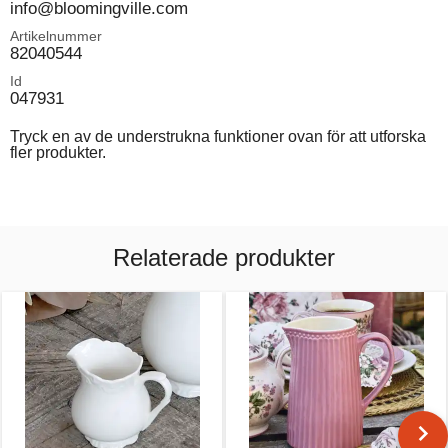
info@bloomingville.com
Artikelnummer
82040544
Id
047931
Tryck en av de understrukna funktioner ovan för att utforska
fler produkter.
Relaterade produkter