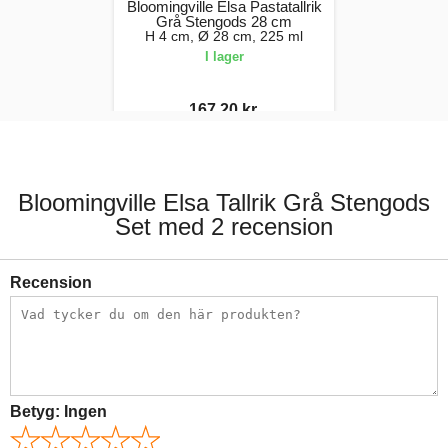
Bloomingville Elsa Pastatallrik
Grå Stengods 28 cm
H 4 cm, Ø 28 cm, 225 ml
I lager
167,20 kr.
209,00 kr.
Bloomingville Elsa Tallrik Grå Stengods
Set med 2 recension
Recension
Betyg:
Ingen