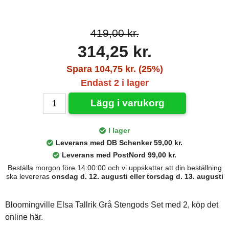
419,00 kr.
314,25 kr.
Spara 104,75 kr. (25%)
Endast 2 i lager
Lägg i varukorg
I lager
Leverans med DB Schenker 59,00 kr.
Leverans med PostNord 99,00 kr.
Beställa morgon före 14:00:00 och vi uppskattar att din beställning
ska levereras
onsdag d. 12. augusti eller torsdag d. 13. augusti
Bloomingville Elsa Tallrik Grå Stengods Set med 2, köp det
online här.