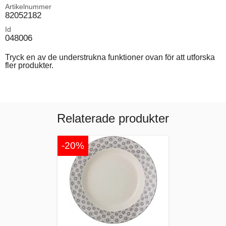
Artikelnummer
82052182
Id
048006
Tryck en av de understrukna funktioner ovan för att utforska
fler produkter.
Relaterade produkter
-20%