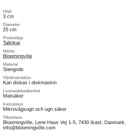
Höjd
3 cm
Diameter
25 cm
Produkttyp
Tallrikar
Märke
Bloomingville
Material
Stengods
Vårdinstruktion
Kan diskas i diskmaskin
Livsmedelssäkerhet
Matsäker
Instruksion
Mikrovågsugn och ugn säker
Tillverkare
Bloomingville, Lene Haus Vej 1-5, 7430 Ikast, Danmark,
info@bloomingville.com