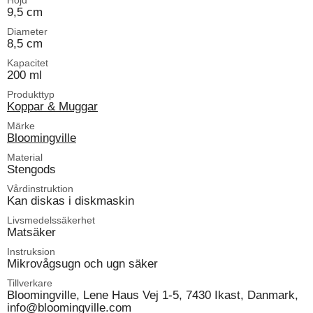
Höjd
9,5 cm
Diameter
8,5 cm
Kapacitet
200 ml
Produkttyp
Koppar & Muggar
Märke
Bloomingville
Material
Stengods
Vårdinstruktion
Kan diskas i diskmaskin
Livsmedelssäkerhet
Matsäker
Instruksion
Mikrovågsugn och ugn säker
Tillverkare
Bloomingville, Lene Haus Vej 1-5, 7430 Ikast, Danmark,
info@bloomingville.com