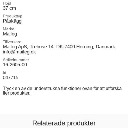
Höjd
37 cm
Produkttyp
Påskägg
Märke
Maileg
Tillverkare
Maileg ApS, Trehuse 14, DK-7400 Herning, Danmark,
info@maileg.dk
Artikelnummer
16-2605-00
Id
047715
Tryck en av de understrukna funktioner ovan för att utforska
fler produkter.
Relaterade produkter