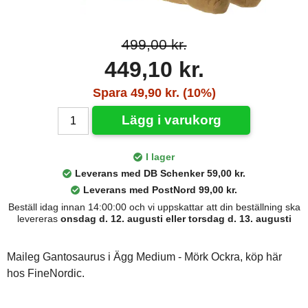
499,00 kr.
449,10 kr.
Spara 49,90 kr. (10%)
Lägg i varukorg
I lager
Leverans med DB Schenker 59,00 kr.
Leverans med PostNord 99,00 kr.
Beställ idag innan 14:00:00 och vi uppskattar att din beställning ska
levereras
onsdag d. 12. augusti eller torsdag d. 13. augusti
Maileg Gantosaurus i Ägg Medium - Mörk Ockra, köp här
hos FineNordic.