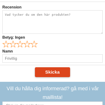
Recension
Betyg:
Ingen
Namn
Skicka
Vill du hålla dig informerad? gå med i vår
maillista!